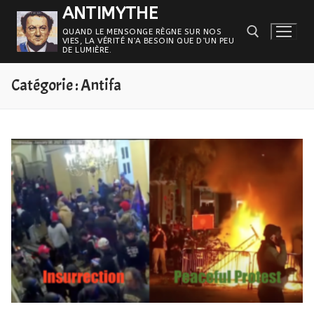
Aller
ANTIMYTHE
au
QUAND LE MENSONGE RÈGNE SUR NOS
VIES, LA VÉRITÉ N’A BESOIN QUE D’UN PEU
contenu
DE LUMIÈRE.
Catégorie :
Antifa
Rechercher :