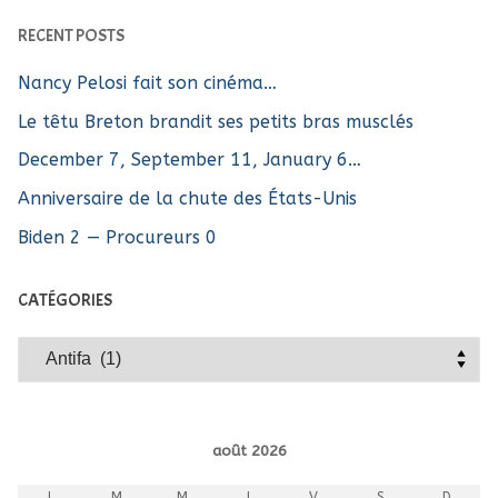
RECENT POSTS
Nancy Pelosi fait son cinéma…
Le têtu Breton brandit ses petits bras musclés
December 7, September 11, January 6…
Anniversaire de la chute des États-Unis
Biden 2 — Procureurs 0
CATÉGORIES
Catégories
août 2026
L
M
M
J
V
S
D