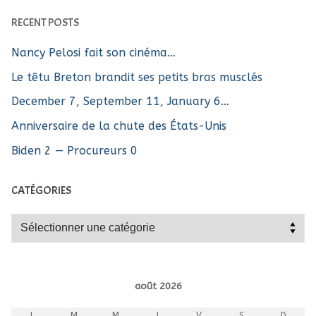
RECENT POSTS
Nancy Pelosi fait son cinéma…
Le têtu Breton brandit ses petits bras musclés
December 7, September 11, January 6…
Anniversaire de la chute des États-Unis
Biden 2 — Procureurs 0
CATÉGORIES
Catégories
août 2026
L
M
M
J
V
S
D