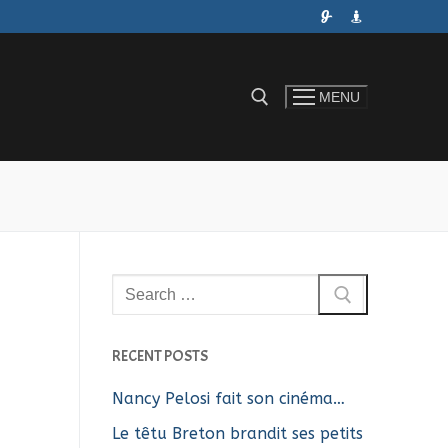
MENU
Rechercher :
Rechercher
:
RECENT POSTS
Nancy Pelosi fait son cinéma…
Le têtu Breton brandit ses petits