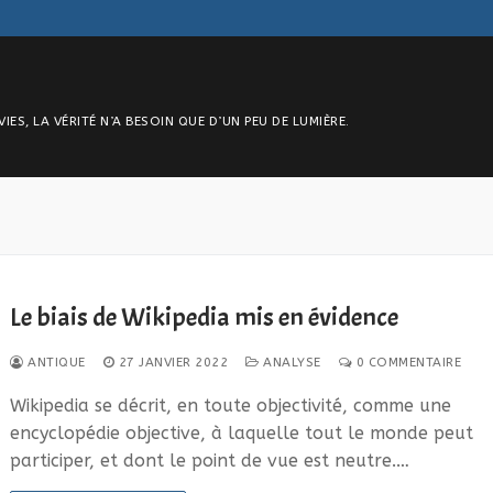
S, LA VÉRITÉ N’A BESOIN QUE D’UN PEU DE LUMIÈRE.
Le biais de Wikipedia mis en évidence
ANTIQUE
27 JANVIER 2022
ANALYSE
0 COMMENTAIRE
Wikipedia se décrit, en toute objectivité, comme une
encyclopédie objective, à laquelle tout le monde peut
participer, et dont le point de vue est neutre.…