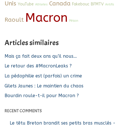
Unis
Canada
YouTube
Fakebouc
BFMTV
Athletes
Antifa
Macron
Raoult
Pétain
Articles similaires
Mais ça fait deux ans qu’il nous…
Le retour des #MacronLeaks ?
La pédophilie est (parfois) un crime
Gilets Jaunes : Le maintien du chaos
Bourdin roule-t-il pour Macron ?
RECENT COMMENTS
Le têtu Breton brandit ses petits bras musclés -