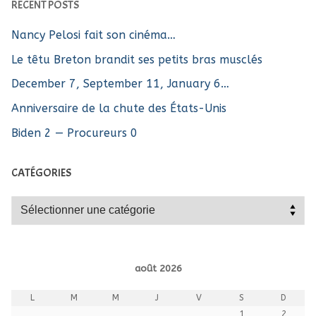
RECENT POSTS
Nancy Pelosi fait son cinéma…
Le têtu Breton brandit ses petits bras musclés
December 7, September 11, January 6…
Anniversaire de la chute des États-Unis
Biden 2 — Procureurs 0
CATÉGORIES
Catégories
août 2026
L
M
M
J
V
S
D
1
2