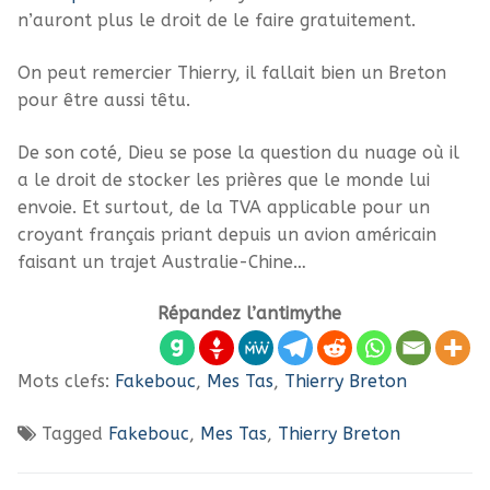
n’auront plus le droit de le faire gratuitement.
On peut remercier Thierry, il fallait bien un Breton
pour être aussi têtu.
De son coté, Dieu se pose la question du nuage où il
a le droit de stocker les prières que le monde lui
envoie. Et surtout, de la TVA applicable pour un
croyant français priant depuis un avion américain
faisant un trajet Australie-Chine…
Répandez l’antimythe
Mots clefs:
Fakebouc
,
Mes Tas
,
Thierry Breton
Tagged
Fakebouc
,
Mes Tas
,
Thierry Breton
Navigation