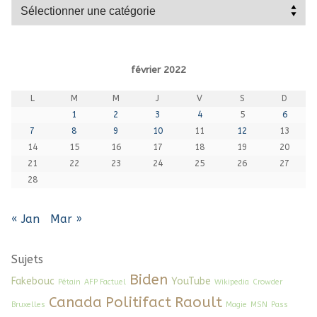
Catégories
février 2022
L
M
M
J
V
S
D
1
2
3
4
5
6
7
8
9
10
11
12
13
14
15
16
17
18
19
20
21
22
23
24
25
26
27
28
« Jan
Mar »
Sujets
Biden
Fakebouc
YouTube
Pétain
AFP Factuel
Wikipedia
Crowder
Canada
Politifact
Raoult
Bruxelles
Magie
MSN
Pass