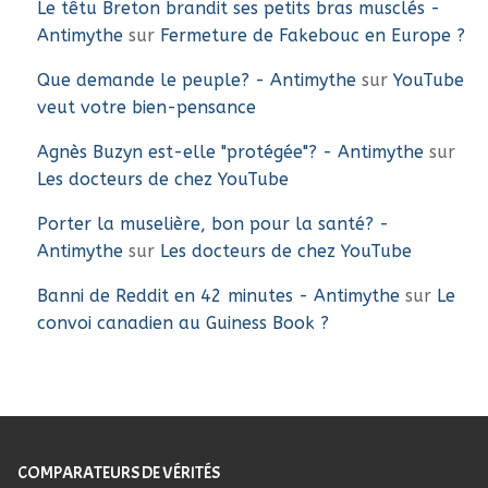
Le têtu Breton brandit ses petits bras musclés -
Antimythe
sur
Fermeture de Fakebouc en Europe ?
Que demande le peuple? - Antimythe
sur
YouTube
veut votre bien-pensance
Agnès Buzyn est-elle "protégée"? - Antimythe
sur
Les docteurs de chez YouTube
Porter la muselière, bon pour la santé? -
Antimythe
sur
Les docteurs de chez YouTube
Banni de Reddit en 42 minutes - Antimythe
sur
Le
convoi canadien au Guiness Book ?
COMPARATEURS DE VÉRITÉS