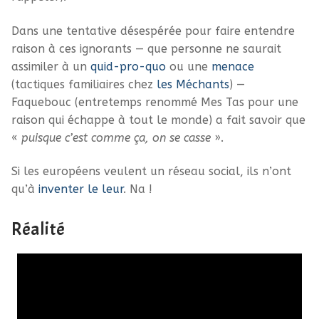
Dans une tentative désespérée pour faire entendre
raison à ces ignorants — que personne ne saurait
assimiler à un
quid-pro-quo
ou une
menace
(tactiques familiaires chez
les Méchants
) —
Faquebouc (entretemps renommé Mes Tas pour une
raison qui échappe à tout le monde) a fait savoir que
«
puisque c’est comme ça, on se casse
».
Si les européens veulent un réseau social, ils n’ont
qu’à
inventer le leur
. Na !
Réalité