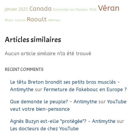
Véran
Canada
janvier 2021
Emmerder les français
MSN
Raoult
Pfizer
Convoi
Affiches
Articles similaires
Aucun article similaire n\'a été trouvé
RECENT COMMENTS
Le têtu Breton brandit ses petits bras musclés -
Antimythe
sur
Fermeture de Fakebouc en Europe ?
Que demande le peuple? - Antimythe
sur
YouTube
veut votre bien-pensance
Agnès Buzyn est-elle "protégée"? - Antimythe
sur
Les docteurs de chez YouTube