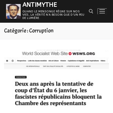
Aller
ANTIMYTHE
au
QUAND LE MENSONGE RÈGNE SUR NOS
VIES, LA VÉRITÉ N’A BESOIN QUE D’UN PEU
contenu
DE LUMIÈRE.
Catégorie :
Corruption
Rechercher :