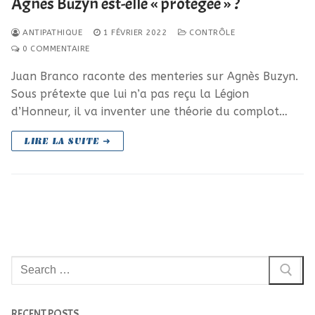
Agnès Buzyn est-elle « protégée » ?
ANTIPATHIQUE
1 FÉVRIER 2022
CONTRÔLE
0 COMMENTAIRE
Juan Branco raconte des menteries sur Agnès Buzyn.
Sous prétexte que lui n’a pas reçu la Légion
d’Honneur, il va inventer une théorie du complot…
LIRE LA SUITE ➜
Rechercher
:
RECENT POSTS