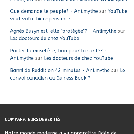
Que demande le peuple? - Antimythe
sur
YouTube
veut votre bien-pensance
Agnès Buzyn est-elle "protégée"? - Antimythe
sur
Les docteurs de chez YouTube
Porter la muselière, bon pour la santé? -
Antimythe
sur
Les docteurs de chez YouTube
Banni de Reddit en 42 minutes - Antimythe
sur
Le
convoi canadien au Guiness Book ?
COMPARATEURS DE VÉRITÉS
Notre monde moderne a vu apparaître l’idée de