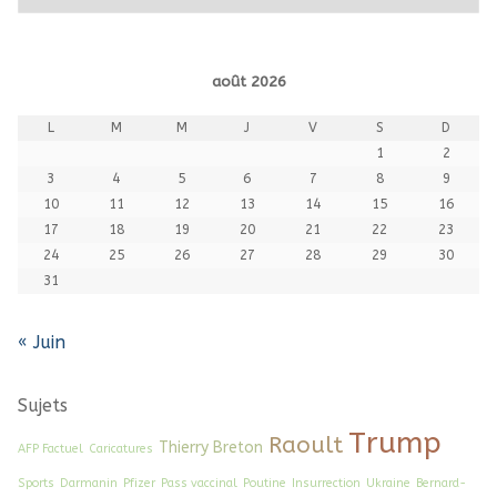
août 2026
L
M
M
J
V
S
D
1
2
3
4
5
6
7
8
9
10
11
12
13
14
15
16
17
18
19
20
21
22
23
24
25
26
27
28
29
30
31
« Juin
Sujets
Trump
Raoult
Thierry Breton
AFP Factuel
Caricatures
Sports
Darmanin
Pfizer
Pass vaccinal
Poutine
Insurrection
Ukraine
Bernard-