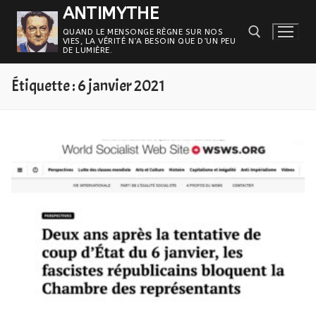
Aller
ANTIMYTHE
au
QUAND LE MENSONGE RÈGNE SUR NOS
VIES, LA VÉRITÉ N’A BESOIN QUE D’UN PEU
contenu
DE LUMIÈRE.
Étiquette :
6 janvier 2021
Rechercher :