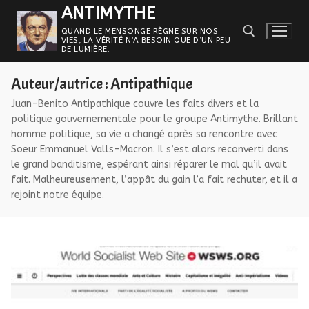
Aller
ANTIMYTHE
au
QUAND LE MENSONGE RÈGNE SUR NOS
VIES, LA VÉRITÉ N’A BESOIN QUE D’UN PEU
contenu
DE LUMIÈRE.
Auteur/autrice :
Antipathique
Rechercher :
Juan-Benito Antipathique couvre les faits divers et la
politique gouvernementale pour le groupe Antimythe. Brillant
homme politique, sa vie a changé après sa rencontre avec
Soeur Emmanuel Valls-Macron. Il s’est alors reconverti dans
le grand banditisme, espérant ainsi réparer le mal qu’il avait
fait. Malheureusement, l’appât du gain l’a fait rechuter, et il a
rejoint notre équipe.