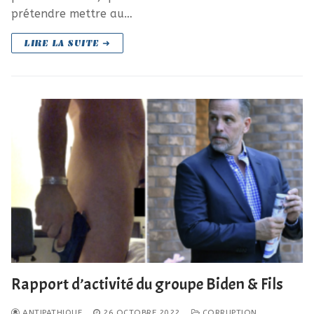
prétendre mettre au…
LIRE LA SUITE ➜
Rapport d’activité du groupe Biden & Fils
ANTIPATHIQUE
26 OCTOBRE 2022
CORRUPTION