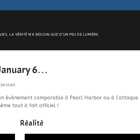
S, LA VÉRITÉ N’A BESOIN QUE D’UN PEU DE LUMIÈRE.
 January 6…
ENTAIRE
sé un événement comparable à Pearl Harbor ou à l’attaque
ême tout à fait officiel !
Réalité