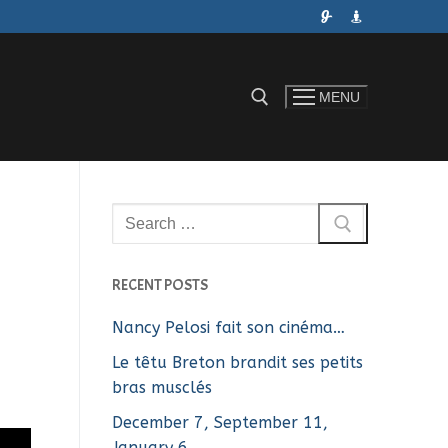
MENU
Rechercher :
Rechercher
:
RECENT POSTS
Nancy Pelosi fait son cinéma…
Le têtu Breton brandit ses petits
bras musclés
December 7, September 11,
January 6…