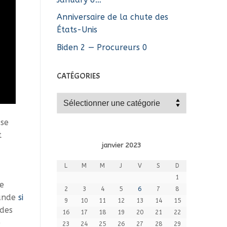
Anniversaire de la chute des
États-Unis
Biden 2 — Procureurs 0
CATÉGORIES
Catégories
se
t
janvier 2023
L
M
M
J
V
S
D
1
e
2
3
4
5
6
7
8
ande
si
9
10
11
12
13
14
15
 des
16
17
18
19
20
21
22
e
23
24
25
26
27
28
29