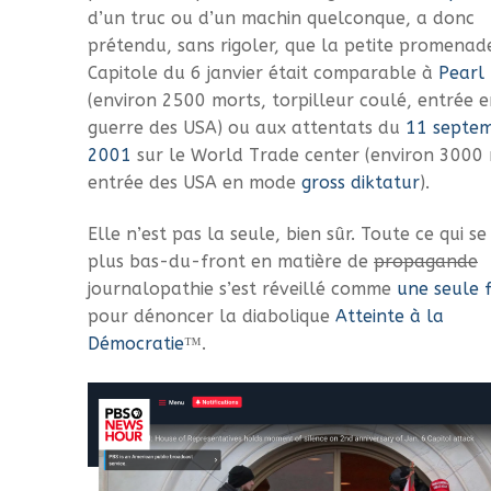
d’un truc ou d’un machin quelconque, a donc
prétendu, sans rigoler, que la petite promenad
Capitole du 6 janvier était comparable à
Pearl
(environ 2500 morts, torpilleur coulé, entrée 
guerre des USA) ou aux attentats du
11 septe
2001
sur le World Trade center (environ 3000 
entrée des USA en mode
gross diktatur
).
Elle n’est pas la seule, bien sûr. Toute ce qui se
plus bas-du-front en matière de
propagande
journalopathie s’est réveillé comme
une seule
pour dénoncer la diabolique
Atteinte à la
Démocratie
™.