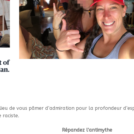
u lieu de vous pâmer d’admiration pour la profondeur d’esp
 raciste.
Répandez l’antimythe