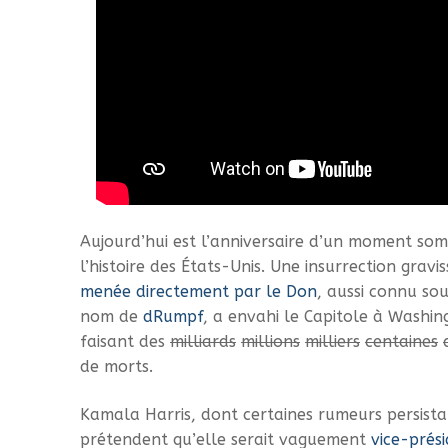
Aujourd’hui est l’anniversaire d’un moment so
l’histoire des États-Unis. Une insurrection gravis
menée directement par le Don
, aussi connu sou
nom de
dRumpf
, a envahi le Capitole à Washin
faisant des
milliards
millions
milliers
centaines
de morts.
Kamala Harris, dont certaines rumeurs persista
prétendent qu’elle serait vaguement
vice-prés