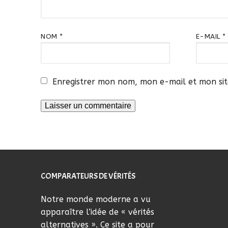
NOM
*
E-MAIL
*
Enregistrer mon nom, mon e-mail et mon si
COMPARATEURS DE VÉRITÉS
Notre monde moderne a vu
apparaître l’idée de « vérités
alternatives ». Ce site a pour