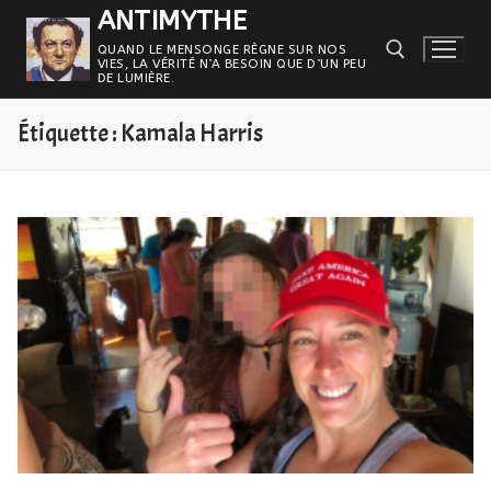
Aller
ANTIMYTHE
au
QUAND LE MENSONGE RÈGNE SUR NOS
VIES, LA VÉRITÉ N’A BESOIN QUE D’UN PEU
contenu
DE LUMIÈRE.
Étiquette :
Kamala Harris
Rechercher :