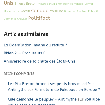
Unis
Thierry Breton
Athletes
MSN
Emmerder les français
Convoi
Canada
Vaccin
YouTube
MacronLeaks
Bruxelles
Posobiec
Publicité
Politifact
Darmanin
Crowder
Articles similaires
La Bidenflation, mythe ou réalité ?
Biden 2 — Procureurs 0
Anniversaire de la chute des États-Unis
RECENT COMMENTS
Le têtu Breton brandit ses petits bras musclés -
Antimythe
sur
Fermeture de Fakebouc en Europe ?
Que demande le peuple? - Antimythe
sur
YouTube