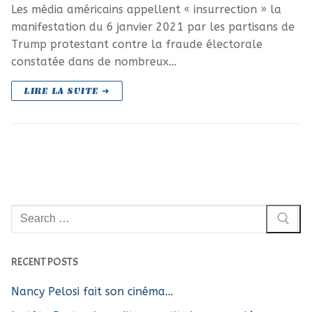
Les média américains appellent « insurrection » la
manifestation du 6 janvier 2021 par les partisans de
Trump protestant contre la fraude électorale
constatée dans de nombreux…
LIRE LA SUITE ➜
Rechercher
:
RECENT POSTS
Nancy Pelosi fait son cinéma…