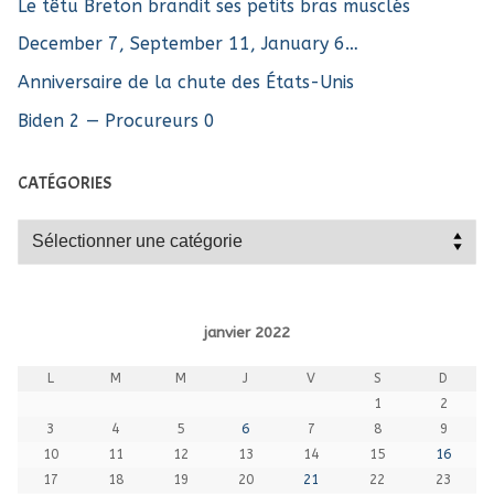
Le têtu Breton brandit ses petits bras musclés
December 7, September 11, January 6…
Anniversaire de la chute des États-Unis
Biden 2 — Procureurs 0
CATÉGORIES
Catégories
janvier 2022
L
M
M
J
V
S
D
1
2
3
4
5
6
7
8
9
10
11
12
13
14
15
16
17
18
19
20
21
22
23