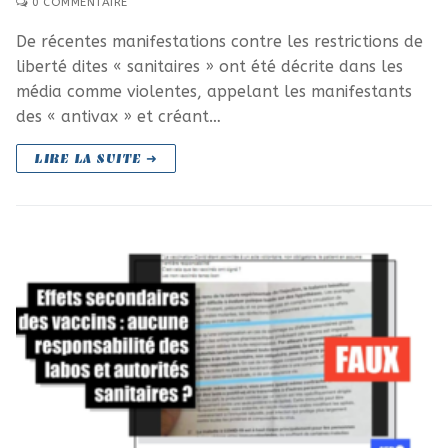
0 COMMENTAIRE
De récentes manifestations contre les restrictions de
liberté dites « sanitaires » ont été décrite dans les
média comme violentes, appelant les manifestants
des « antivax » et créant…
LIRE LA SUITE ➜