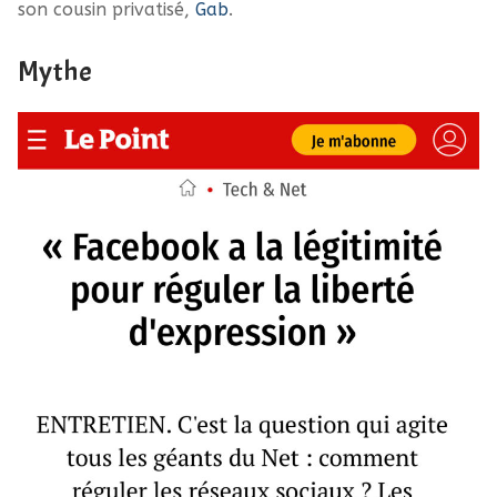
son cousin privatisé,
Gab
.
Mythe