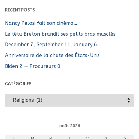
RECENT POSTS
Nancy Pelosi fait son cinéma…
Le têtu Breton brandit ses petits bras musclés
December 7, September 11, January 6…
Anniversaire de la chute des États-Unis
Biden 2 — Procureurs 0
CATÉGORIES
Catégories
août 2026
L
M
M
J
V
S
D