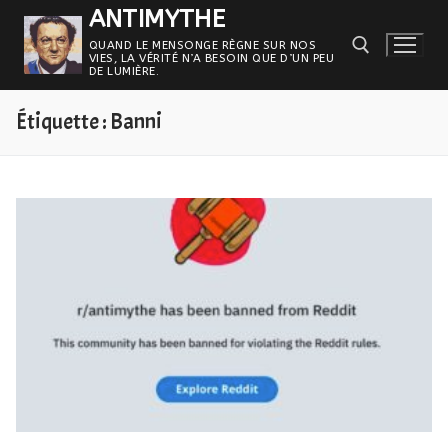
Aller
ANTIMYTHE
au
QUAND LE MENSONGE RÈGNE SUR NOS
VIES, LA VÉRITÉ N’A BESOIN QUE D’UN PEU
contenu
DE LUMIÈRE.
Étiquette :
Banni
Rechercher :