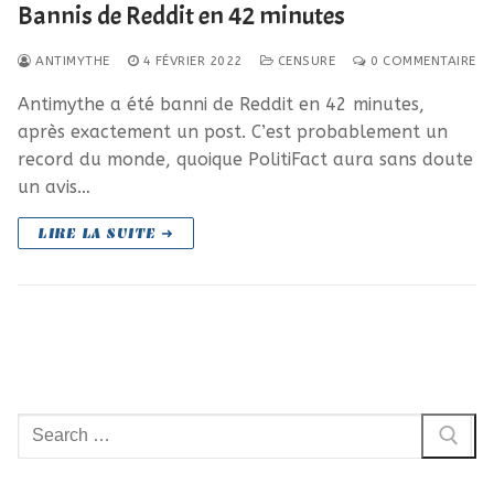
Bannis de Reddit en 42 minutes
ANTIMYTHE
4 FÉVRIER 2022
CENSURE
0 COMMENTAIRE
Antimythe a été banni de Reddit en 42 minutes,
après exactement un post. C’est probablement un
record du monde, quoique PolitiFact aura sans doute
un avis…
LIRE LA SUITE ➜
Rechercher
: