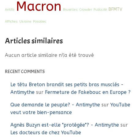
Macron
BFMTV
Antifa
Bruxelles
Crowder
Publicité
Affiches
Ukraine
Posobiec
Articles similaires
Aucun article similaire n\'a été trouvé
RECENT COMMENTS
Le têtu Breton brandit ses petits bras musclés -
Antimythe
sur
Fermeture de Fakebouc en Europe ?
Que demande le peuple? - Antimythe
sur
YouTube
veut votre bien-pensance
Agnès Buzyn est-elle "protégée"? - Antimythe
sur
Les docteurs de chez YouTube