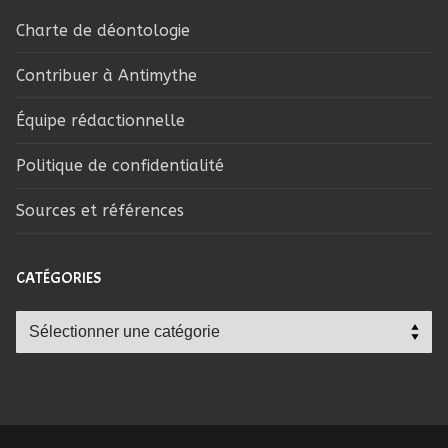
Charte de déontologie
Contribuer à Antimythe
Équipe rédactionnelle
Politique de confidentialité
Sources et références
CATÉGORIES
Catégories