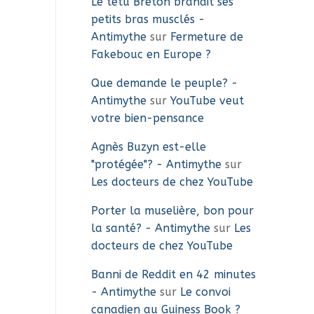
Le têtu Breton brandit ses
petits bras musclés -
Antimythe
sur
Fermeture de
Fakebouc en Europe ?
Que demande le peuple? -
Antimythe
sur
YouTube veut
votre bien-pensance
Agnès Buzyn est-elle
"protégée"? - Antimythe
sur
Les docteurs de chez YouTube
Porter la muselière, bon pour
la santé? - Antimythe
sur
Les
docteurs de chez YouTube
Banni de Reddit en 42 minutes
- Antimythe
sur
Le convoi
canadien au Guiness Book ?