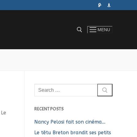
MENU
Rechercher :
Rechercher
:
RECENT POSTS
 Le
Nancy Pelosi fait son cinéma…
Le têtu Breton brandit ses petits