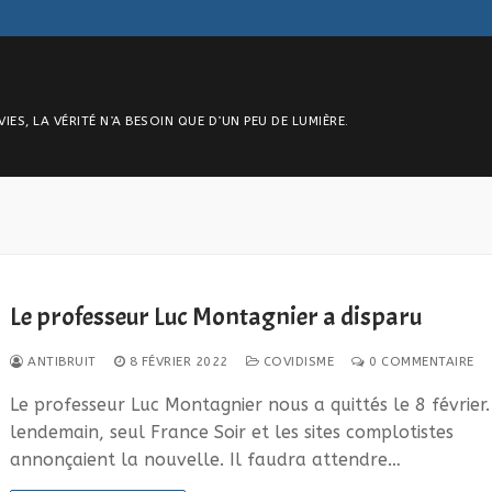
S, LA VÉRITÉ N’A BESOIN QUE D’UN PEU DE LUMIÈRE.
Le professeur Luc Montagnier a disparu
ANTIBRUIT
8 FÉVRIER 2022
COVIDISME
0 COMMENTAIRE
Le professeur Luc Montagnier nous a quittés le 8 février.
lendemain, seul France Soir et les sites complotistes
annonçaient la nouvelle. Il faudra attendre…