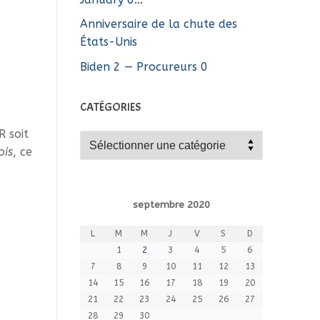
Anniversaire de la chute des
États-Unis
Biden 2 — Procureurs 0
CATÉGORIES
R soit
Catégories
ois
, ce
septembre 2020
L
M
M
J
V
S
D
1
2
3
4
5
6
7
8
9
10
11
12
13
14
15
16
17
18
19
20
21
22
23
24
25
26
27
28
29
30