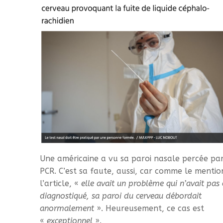
Une américaine a vu sa paroi nasale percée par
PCR. C’est sa faute, aussi, car comme le menti
l’article, «
elle avait un problème qui n’avait pas 
diagnostiqué, sa paroi du cerveau débordait
anormalement
». Heureusement, ce cas est
«
exceptionnel
».