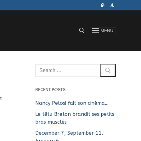
MENU
Rechercher :
Rechercher
:
RECENT POSTS
t
Nancy Pelosi fait son cinéma…
Le têtu Breton brandit ses petits
bras musclés
December 7, September 11,
January 6…