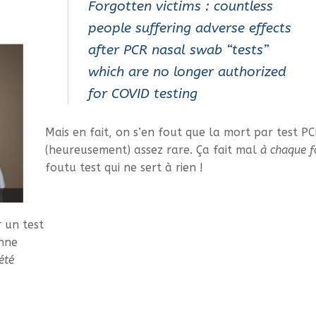
Forgotten victims : countless
people suffering adverse effects
after PCR nasal swab “tests”
which are no longer authorized
for COVID testing
Mais en fait, on s’en fout que la mort par test PC
(heureusement) assez rare. Ça fait mal
à chaque f
foutu test qui ne sert à rien !
 un test
onne
été