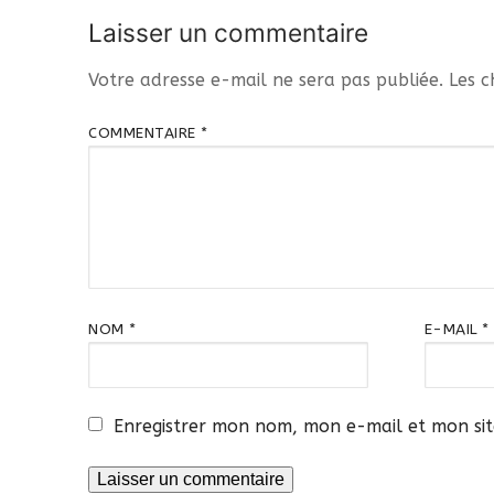
l’article
Laisser un commentaire
Votre adresse e-mail ne sera pas publiée.
Les c
COMMENTAIRE
*
NOM
*
E-MAIL
*
Enregistrer mon nom, mon e-mail et mon si