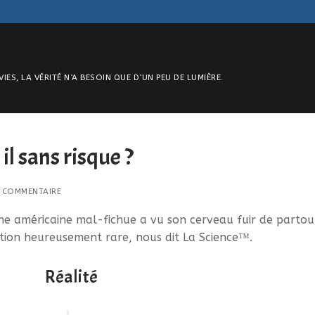
S, LA VÉRITÉ N’A BESOIN QUE D’UN PEU DE LUMIÈRE.
 il sans risque ?
 COMMENTAIRE
Une américaine mal-fichue a vu son cerveau fuir de partou
uation heureusement rare, nous dit La Science™.
Réalité