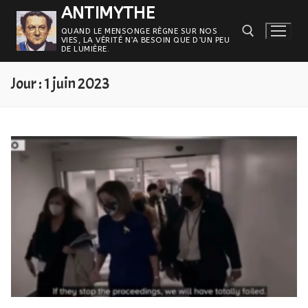
Aller
ANTIMYTHE
au
QUAND LE MENSONGE RÈGNE SUR NOS
VIES, LA VÉRITÉ N’A BESOIN QUE D’UN PEU
contenu
DE LUMIÈRE.
Jour :
1 juin 2023
Rechercher :