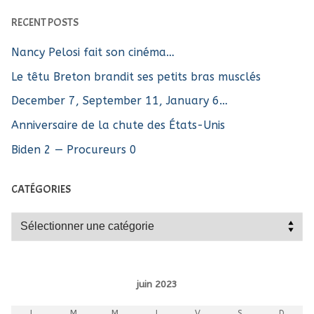
RECENT POSTS
Nancy Pelosi fait son cinéma…
Le têtu Breton brandit ses petits bras musclés
December 7, September 11, January 6…
Anniversaire de la chute des États-Unis
Biden 2 — Procureurs 0
CATÉGORIES
Catégories
juin 2023
L
M
M
J
V
S
D