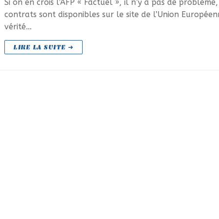
Si on en crois l’AFP « Factuel », il n’y a pas de problème,
contrats sont disponibles sur le site de l’Union Européen
vérité…
LIRE LA SUITE ➜