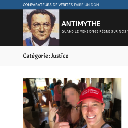
Aller
COMPARATEURS DE VÉRITÉS
FAIRE UN DON
au
contenu
ANTIMYTHE
QUAND LE MENSONGE RÈGNE SUR NOS VIE
Catégorie :
Justice