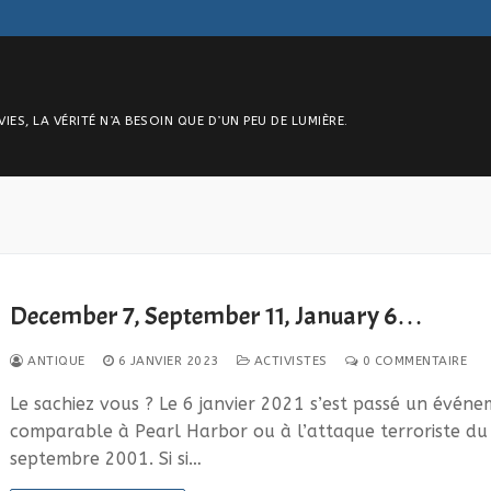
S, LA VÉRITÉ N’A BESOIN QUE D’UN PEU DE LUMIÈRE.
December 7, September 11, January 6…
ANTIQUE
6 JANVIER 2023
ACTIVISTES
0 COMMENTAIRE
Le sachiez vous ? Le 6 janvier 2021 s’est passé un évén
comparable à Pearl Harbor ou à l’attaque terroriste du
septembre 2001. Si si…