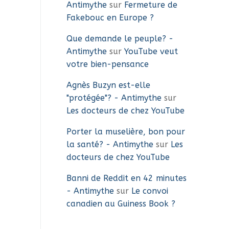
Antimythe
sur
Fermeture de
Fakebouc en Europe ?
Que demande le peuple? -
Antimythe
sur
YouTube veut
votre bien-pensance
Agnès Buzyn est-elle
"protégée"? - Antimythe
sur
Les docteurs de chez YouTube
Porter la muselière, bon pour
la santé? - Antimythe
sur
Les
docteurs de chez YouTube
Banni de Reddit en 42 minutes
- Antimythe
sur
Le convoi
canadien au Guiness Book ?