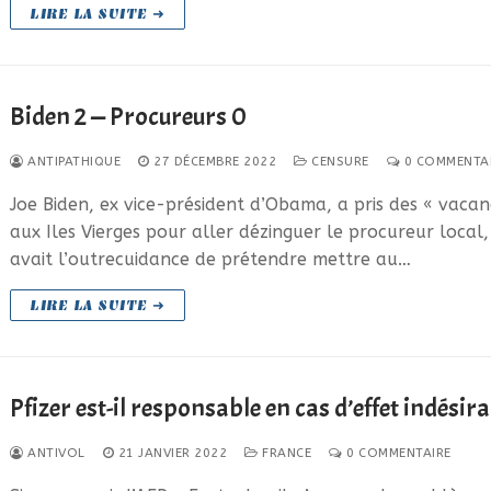
LIRE LA SUITE ➜
Biden 2 — Procureurs 0
ANTIPATHIQUE
27 DÉCEMBRE 2022
CENSURE
0 COMMENTA
Joe Biden, ex vice-président d’Obama, a pris des « vacan
aux Iles Vierges pour aller dézinguer le procureur local,
avait l’outrecuidance de prétendre mettre au…
LIRE LA SUITE ➜
Pfizer est-il responsable en cas d’effet indésira
ANTIVOL
21 JANVIER 2022
FRANCE
0 COMMENTAIRE