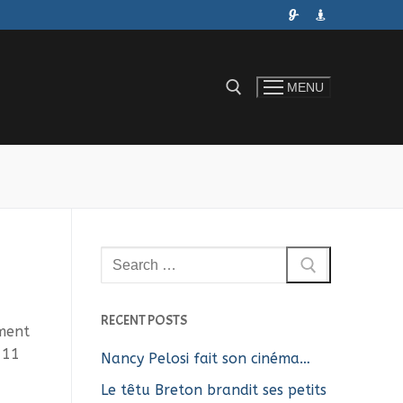
MENU
Rechercher :
Rechercher
:
RECENT POSTS
ement
 11
Nancy Pelosi fait son cinéma…
Le têtu Breton brandit ses petits