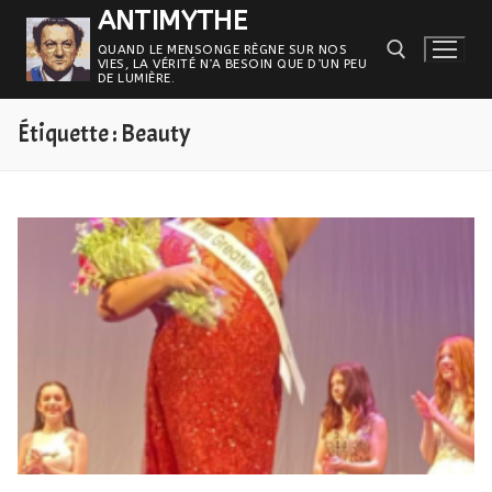
Aller
ANTIMYTHE
au
QUAND LE MENSONGE RÈGNE SUR NOS
VIES, LA VÉRITÉ N’A BESOIN QUE D’UN PEU
contenu
DE LUMIÈRE.
Étiquette :
Beauty
Rechercher :