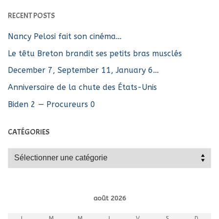
RECENT POSTS
Nancy Pelosi fait son cinéma…
Le têtu Breton brandit ses petits bras musclés
December 7, September 11, January 6…
Anniversaire de la chute des États-Unis
Biden 2 — Procureurs 0
CATÉGORIES
Catégories
août 2026
L
M
M
J
V
S
D