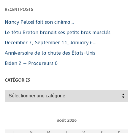
RECENT POSTS
Nancy Pelosi fait son cinéma…
Le têtu Breton brandit ses petits bras musclés
December 7, September 11, January 6…
Anniversaire de la chute des États-Unis
Biden 2 — Procureurs 0
CATÉGORIES
Catégories
août 2026
L
M
M
J
V
S
D