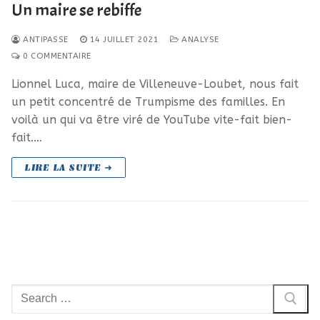
Un maire se rebiffe
ANTIPASSE
14 JUILLET 2021
ANALYSE
0 COMMENTAIRE
Lionnel Luca, maire de Villeneuve-Loubet, nous fait
un petit concentré de Trumpisme des familles. En
voilà un qui va être viré de YouTube vite-fait bien-
fait.…
LIRE LA SUITE ➜
Rechercher
: