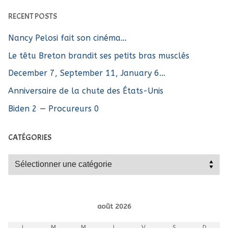
RECENT POSTS
Nancy Pelosi fait son cinéma…
Le têtu Breton brandit ses petits bras musclés
December 7, September 11, January 6…
Anniversaire de la chute des États-Unis
Biden 2 — Procureurs 0
CATÉGORIES
Catégories
août 2026
L
M
M
J
V
S
D