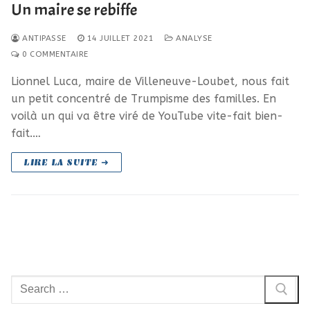
Un maire se rebiffe
ANTIPASSE
14 JUILLET 2021
ANALYSE
0 COMMENTAIRE
Lionnel Luca, maire de Villeneuve-Loubet, nous fait
un petit concentré de Trumpisme des familles. En
voilà un qui va être viré de YouTube vite-fait bien-
fait.…
LIRE LA SUITE ➜
Rechercher
: