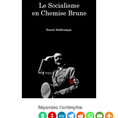
Répandez l’antimythe