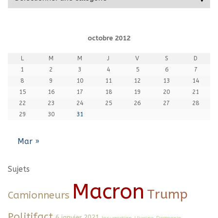
octobre 2012
L
M
M
J
V
S
D
1
2
3
4
5
6
7
8
9
10
11
12
13
14
15
16
17
18
19
20
21
22
23
24
25
26
27
28
29
30
31
Mar »
Sujets
Macron
Trump
Camionneurs
Politifact
6 janvier 2021