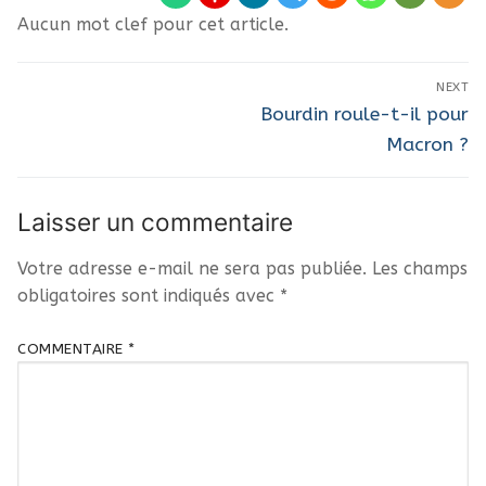
Aucun mot clef pour cet article.
Navigation
NEXT
de
Next
Bourdin roule-t-il pour
post:
l’article
Macron ?
Laisser un commentaire
Votre adresse e-mail ne sera pas publiée.
Les champs
obligatoires sont indiqués avec
*
COMMENTAIRE
*