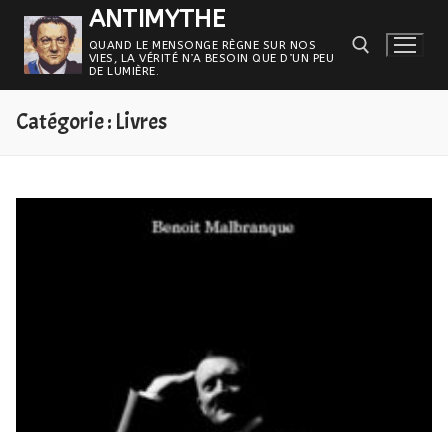
Aller
ANTIMYTHE
au
QUAND LE MENSONGE RÈGNE SUR NOS
VIES, LA VÉRITÉ N’A BESOIN QUE D’UN PEU
contenu
DE LUMIÈRE.
Catégorie :
Livres
Rechercher :