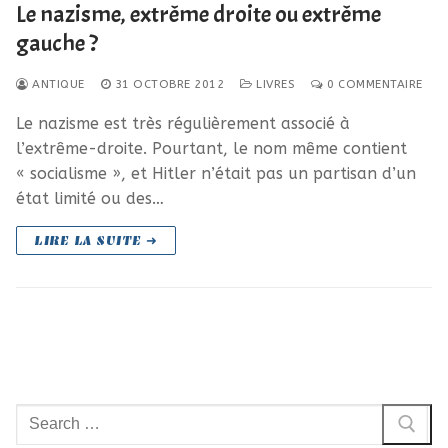
Le nazisme, extrême droite ou extrême
gauche ?
ANTIQUE
31 OCTOBRE 2012
LIVRES
0 COMMENTAIRE
Le nazisme est très régulièrement associé à
l’extrême-droite. Pourtant, le nom même contient
« socialisme », et Hitler n’était pas un partisan d’un
état limité ou des…
LIRE LA SUITE ➜
Rechercher
: