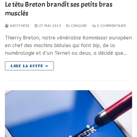
Le têtu Breton brandit ses petits bras
musclés
ANTITHÈSE
27 MAI 2023
CENSURE
0 COMMENTAIRE
Thierry Breton, notre vénérable Kommissar européen
en chef des machins bidules qui font bip, de la
numérologie et d’un Ternet ou deux, a décidé que…
LIRE LA SUITE ➜