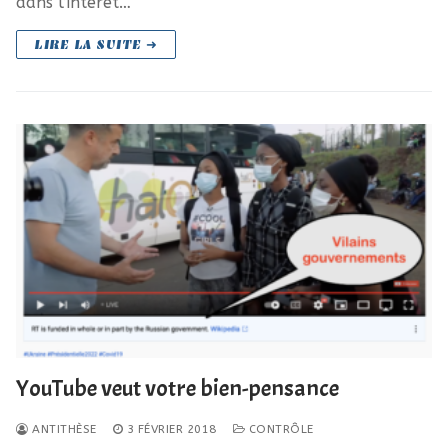
dans l’intérêt…
LIRE LA SUITE ➜
YouTube veut votre bien-pensance
ANTITHÈSE
3 FÉVRIER 2018
CONTRÔLE