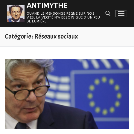
Aller
ANTIMYTHE
au
QUAND LE MENSONGE RÈGNE SUR NOS
VIES, LA VÉRITÉ N’A BESOIN QUE D’UN PEU
contenu
DE LUMIÈRE.
Catégorie :
Réseaux sociaux
Rechercher :