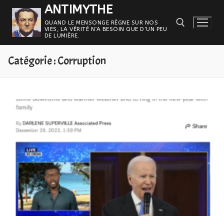
Aller
ANTIMYTHE
au
QUAND LE MENSONGE RÈGNE SUR NOS
VIES, LA VÉRITÉ N’A BESOIN QUE D’UN PEU
contenu
DE LUMIÈRE.
Catégorie :
Corruption
Rechercher :