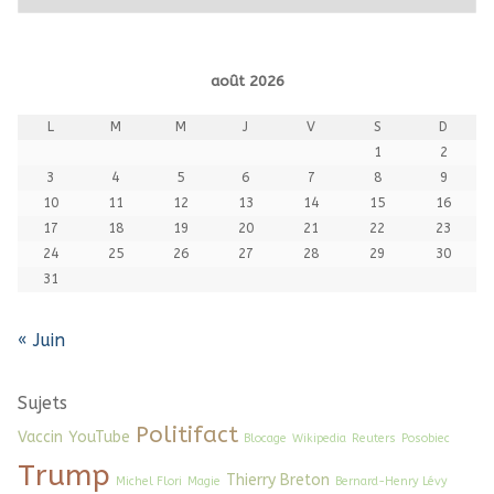
août 2026
L
M
M
J
V
S
D
1
2
3
4
5
6
7
8
9
10
11
12
13
14
15
16
17
18
19
20
21
22
23
24
25
26
27
28
29
30
31
« Juin
Sujets
Politifact
Vaccin
YouTube
Blocage
Wikipedia
Reuters
Posobiec
Trump
Thierry Breton
Michel Flori
Magie
Bernard-Henry Lévy