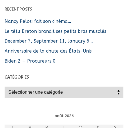
RECENT POSTS
Nancy Pelosi fait son cinéma…
Le têtu Breton brandit ses petits bras musclés
December 7, September 11, January 6…
Anniversaire de la chute des États-Unis
Biden 2 — Procureurs 0
CATÉGORIES
Catégories
août 2026
L
M
M
J
V
S
D