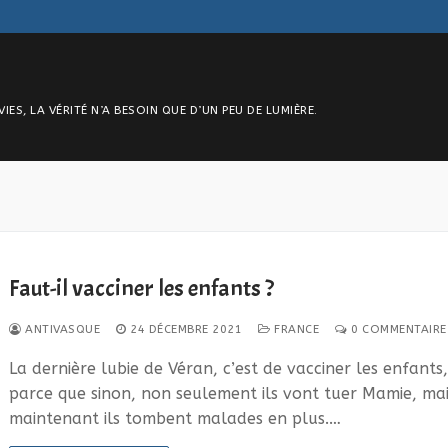
S, LA VÉRITÉ N’A BESOIN QUE D’UN PEU DE LUMIÈRE.
Faut-il vacciner les enfants ?
ANTIVASQUE
24 DÉCEMBRE 2021
FRANCE
0 COMMENTAIRE
La dernière lubie de Véran, c’est de vacciner les enfants
parce que sinon, non seulement ils vont tuer Mamie, ma
maintenant ils tombent malades en plus.…