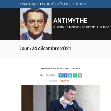
Aller
COMPARATEURS DE VÉRITÉS
FAIRE UN DON
au
contenu
ANTIMYTHE
QUAND LE MENSONGE RÈGNE SUR NOS VIE
Jour :
24 décembre 2021