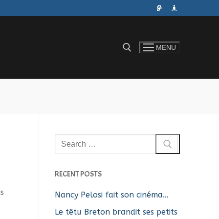
MENU
Rechercher :
Rechercher
:
RECENT POSTS
,
is
Nancy Pelosi fait son cinéma…
Le têtu Breton brandit ses petits